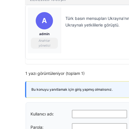
Türk basın mensupları Ukrayna’nın
A
Ukraynalı yetkililerle görüştü.
admin
Anahtar
yönetici
1 yazı görüntüleniyor (toplam 1)
Bu konuyu yanıtlamak için giriş yapmış olmalısınız.
Kullanıcı adı:
Parola: