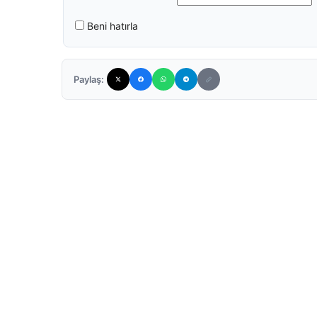
Beni hatırla
Paylaş: