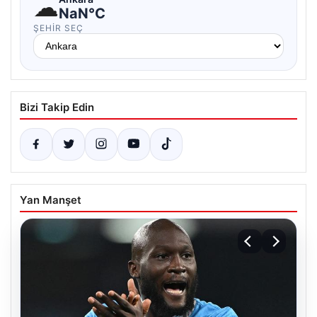
☁
NaN°C
ŞEHIR SEÇ
Bizi Takip Edin
Yan Manşet