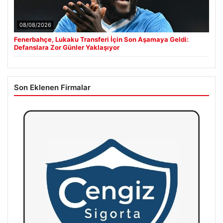
08/08/2026
Fenerbahçe, Lukaku Transferi İçin Son Aşamaya Geldi:
Defanslara Zor Günler Yaklaşıyor
Son Eklenen Firmalar