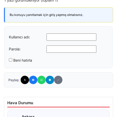
1 yazı görüntüleniyor (toplam 1)
Bu konuyu yanıtlamak için giriş yapmış olmalısınız.
Kullanıcı adı:
Parola:
Beni hatırla
Paylaş:
Hava Durumu
Ankara