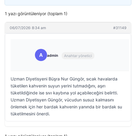
1 yazı görüntüleniyor (toplam 1)
06/07/2026: 8:34 am
#31149
A
admin
Anahtar yönetici
Uzman Diyetisyeni Büşra Nur Güngör, sıcak havalarda
tüketilen kahvenin suyun yerini tutmadığını, aşırı
tüketildiğinde ise sıvı kaybına yol açabileceğini belirtti.
Uzman Diyetisyen Güngör, vücudun susuz kalmasını
önlemek için her bardak kahvenin yanında bir bardak su
tüketilmesini önerdi.