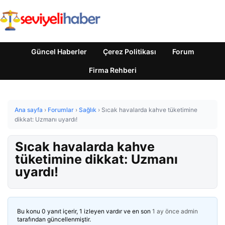
Güncel Haberler
Çerez Politikası
Forum
Firma Rehberi
Ana sayfa
›
Forumlar
›
Sağlık
›
Sıcak havalarda kahve tüketimine
dikkat: Uzmanı uyardı!
Sıcak havalarda kahve
tüketimine dikkat: Uzmanı
uyardı!
Bu konu 0 yanıt içerir, 1 izleyen vardır ve en son
1 ay önce
admin
tarafından güncellenmiştir.