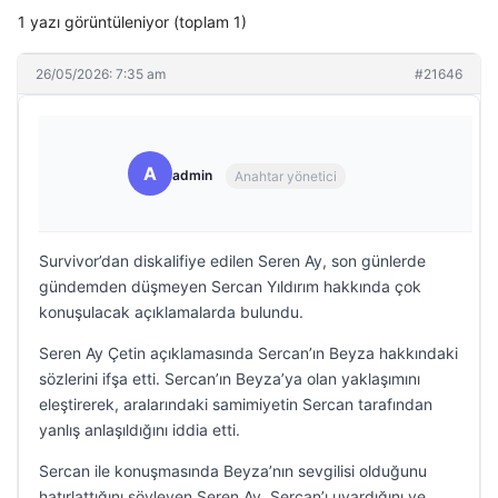
1 yazı görüntüleniyor (toplam 1)
26/05/2026: 7:35 am
#21646
A
admin
Anahtar yönetici
Survivor’dan diskalifiye edilen Seren Ay, son günlerde
gündemden düşmeyen Sercan Yıldırım hakkında çok
konuşulacak açıklamalarda bulundu.
Seren Ay Çetin açıklamasında Sercan’ın Beyza hakkındaki
sözlerini ifşa etti. Sercan’ın Beyza’ya olan yaklaşımını
eleştirerek, aralarındaki samimiyetin Sercan tarafından
yanlış anlaşıldığını iddia etti.
Sercan ile konuşmasında Beyza’nın sevgilisi olduğunu
hatırlattığını söyleyen Seren Ay, Sercan’ı uyardığını ve