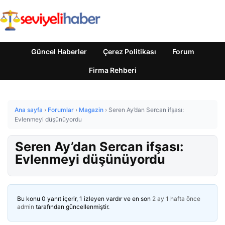
Güncel Haberler
Çerez Politikası
Forum
Firma Rehberi
Ana sayfa
›
Forumlar
›
Magazin
›
Seren Ay’dan Sercan ifşası:
Evlenmeyi düşünüyordu
Seren Ay’dan Sercan ifşası:
Evlenmeyi düşünüyordu
Bu konu 0 yanıt içerir, 1 izleyen vardır ve en son
2 ay 1 hafta önce
admin
tarafından güncellenmiştir.