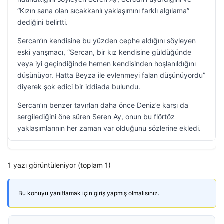
“Kızın sana olan sıcakkanlı yaklaşımını farklı algılama”
dediğini belirtti.
Sercan’ın kendisine bu yüzden cephe aldığını söyleyen
eski yarışmacı, “Sercan, bir kız kendisine güldüğünde
veya iyi geçindiğinde hemen kendisinden hoşlanıldığını
düşünüyor. Hatta Beyza ile evlenmeyi falan düşünüyordu”
diyerek şok edici bir iddiada bulundu.
Sercan’ın benzer tavırları daha önce Deniz’e karşı da
sergilediğini öne süren Seren Ay, onun bu flörtöz
yaklaşımlarının her zaman var olduğunu sözlerine ekledi.
1 yazı görüntüleniyor (toplam 1)
Bu konuyu yanıtlamak için giriş yapmış olmalısınız.