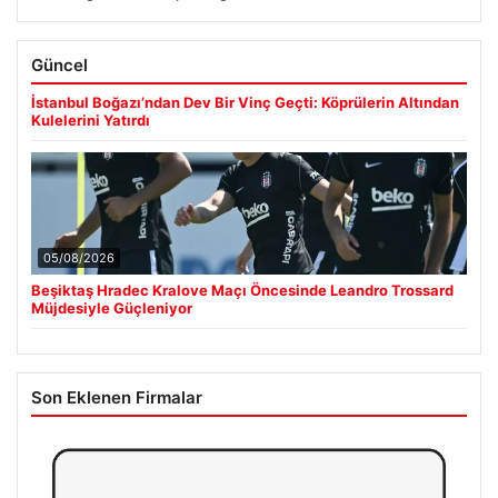
Güncel
İstanbul Boğazı’ndan Dev Bir Vinç Geçti: Köprülerin Altından
Kulelerini Yatırdı
05/08/2026
Beşiktaş Hradec Kralove Maçı Öncesinde Leandro Trossard
Müjdesiyle Güçleniyor
Son Eklenen Firmalar