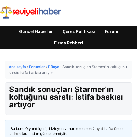
Güncel Haberler
Çerez Politikası
Forum
Firma Rehberi
Ana sayfa
›
Forumlar
›
Dünya
›
Sandık sonuçları Starmer’ın koltuğunu
sarstı: İstifa baskısı artıyor
Sandık sonuçları Starmer’ın
koltuğunu sarstı: İstifa baskısı
artıyor
Bu konu 0 yanıt içerir, 1 izleyen vardır ve en son
2 ay 4 hafta önce
admin
tarafından güncellenmiştir.