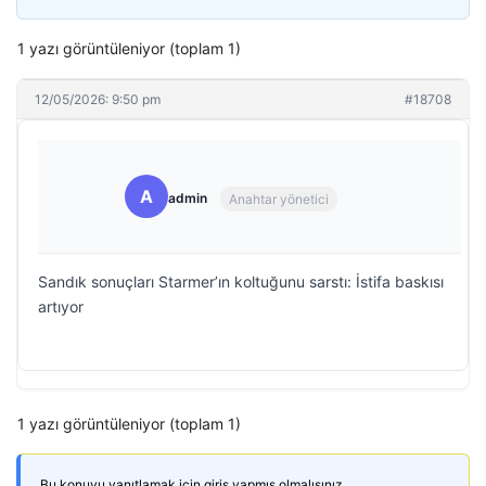
1 yazı görüntüleniyor (toplam 1)
12/05/2026: 9:50 pm
#18708
A
admin
Anahtar yönetici
Sandık sonuçları Starmer’ın koltuğunu sarstı: İstifa baskısı
artıyor
1 yazı görüntüleniyor (toplam 1)
Bu konuyu yanıtlamak için giriş yapmış olmalısınız.