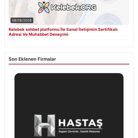
08/08/2026
Kelebek sohbet platformu İle Sanal İletişimin Sertifikalı
Adresi Ve Muhabbet Deneyimi
Son Eklenen Firmalar