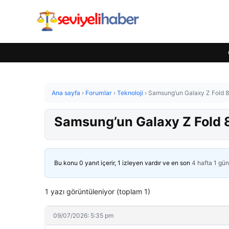
Ana sayfa
›
Forumlar
›
Teknoloji
›
Samsung’un Galaxy Z Fold 8 iç
Samsung’un Galaxy Z Fold 8 i
Bu konu 0 yanıt içerir, 1 izleyen vardır ve en son
4 hafta 1 gü
1 yazı görüntüleniyor (toplam 1)
09/07/2026: 5:35 pm