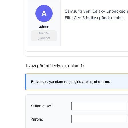
Samsung yeni Galaxy Unpacked etk
A
Elite Gen 5 iddiası gündem oldu.
admin
Anahtar
yönetici
1 yazı görüntüleniyor (toplam 1)
Bu konuyu yanıtlamak için giriş yapmış olmalısınız.
Kullanıcı adı:
Parola: