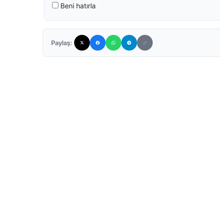
Beni hatırla
Paylaş: