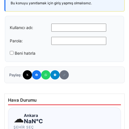
Bu konuyu yanıtlamak için giriş yapmış olmalısınız.
Kullanıcı adı:
Parola:
Beni hatırla
Paylaş:
Hava Durumu
☁
Ankara
NaN°C
ŞEHIR SEÇ