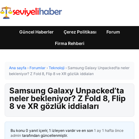
Güncel Haberler
Çerez Politikası
Forum
Firma Rehberi
Ana sayfa
›
Forumlar
›
Teknoloji
›
Samsung Galaxy Unpacked’ta neler
bekleniyor? Z Fold 8, Flip 8 ve XR gözlük iddiaları
Samsung Galaxy Unpacked’ta
neler bekleniyor? Z Fold 8, Flip
8 ve XR gözlük iddiaları
Bu konu 0 yanıt içerir, 1 izleyen vardır ve en son
1 ay 1 hafta önce
admin
tarafından güncellenmiştir.