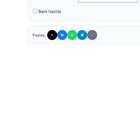
Beni hatırla
Paylaş: