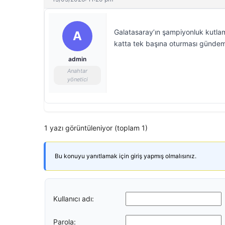
Galatasaray’ın şampiyonluk kutlam
A
katta tek başına oturması gündem
admin
Anahtar
yönetici
1 yazı görüntüleniyor (toplam 1)
Bu konuyu yanıtlamak için giriş yapmış olmalısınız.
Kullanıcı adı:
Parola: