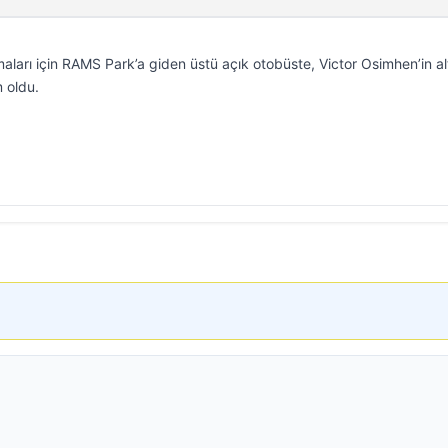
aları için RAMS Park’a giden üstü açık otobüste, Victor Osimhen’in al
 oldu.