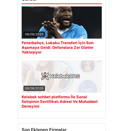
08/08/2026
Fenerbahçe, Lukaku Transferi İçin Son
Aşamaya Geldi: Defanslara Zor Günler
Yaklaşıyor
08/08/2026
Kelebek sohbet platformu İle Sanal
İletişimin Sertifikalı Adresi Ve Muhabbet
Deneyimi
Son Eklenen Firmalar