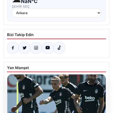
NaN°C
ŞEHIR SEÇ
Bizi Takip Edin
Yan Manşet