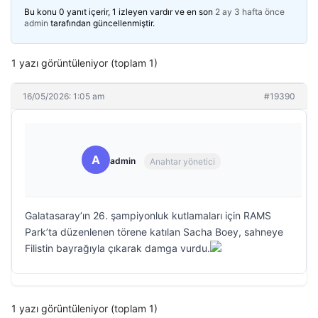
Bu konu 0 yanıt içerir, 1 izleyen vardır ve en son
2 ay 3 hafta önce
admin
tarafından güncellenmiştir.
1 yazı görüntüleniyor (toplam 1)
16/05/2026: 1:05 am
#19390
A
admin
Anahtar yönetici
Galatasaray’ın 26. şampiyonluk kutlamaları için RAMS
Park’ta düzenlenen törene katılan Sacha Boey, sahneye
Filistin bayrağıyla çıkarak damga vurdu.
1 yazı görüntüleniyor (toplam 1)