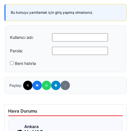
Bu konuyu yanıtlamak için giriş yapmış olmalısınız.
Kullanıcı adı:
Parola:
Beni hatırla
Paylaş:
Hava Durumu
☁
Ankara