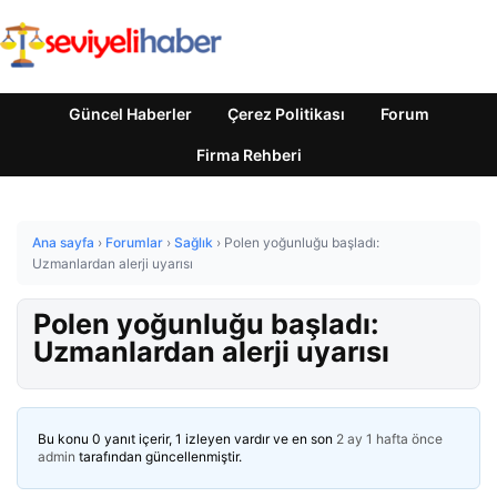
Güncel Haberler
Çerez Politikası
Forum
Firma Rehberi
Ana sayfa
›
Forumlar
›
Sağlık
›
Polen yoğunluğu başladı:
Uzmanlardan alerji uyarısı
Polen yoğunluğu başladı:
Uzmanlardan alerji uyarısı
Bu konu 0 yanıt içerir, 1 izleyen vardır ve en son
2 ay 1 hafta önce
admin
tarafından güncellenmiştir.