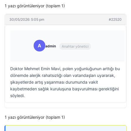
1 yazı görüntüleniyor (toplam 1)
30/05/2026: 5:05 pm
#22520
A
admin
Anahtar yönetici
Doktor Mehmet Emin Mavi, polen yoğunluğunun arttığı bu
dönemde alerjik rahatsızlığı olan vatandaşları uyararak,
şikayetlerde artış yaşanması durumunda vakit
kaybetmeden sağlık kuruluşuna başvurulması gerektiğini
söyledi.
1 yazı görüntüleniyor (toplam 1)