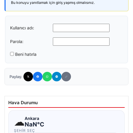
Bu konuyu yanıtlamak için giriş yapmış olmalısınız.
Kullanıcı adı:
Parola:
Beni hatırla
Paylaş:
Hava Durumu
☁
Ankara
NaN°C
ŞEHIR SEÇ