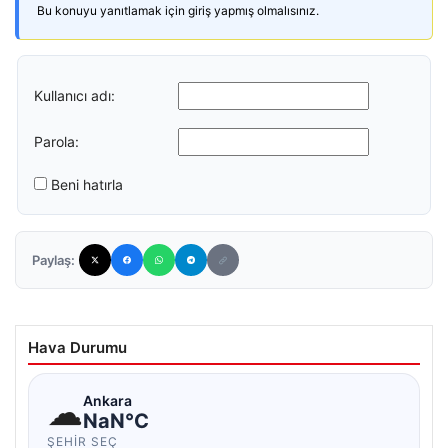
Bu konuyu yanıtlamak için giriş yapmış olmalısınız.
Kullanıcı adı:
Parola:
Beni hatırla
Paylaş:
Hava Durumu
☁
Ankara
NaN°C
ŞEHIR SEÇ