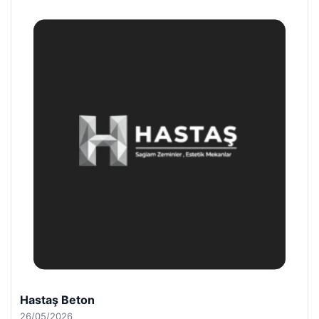
Hastaş Beton
26/05/2026