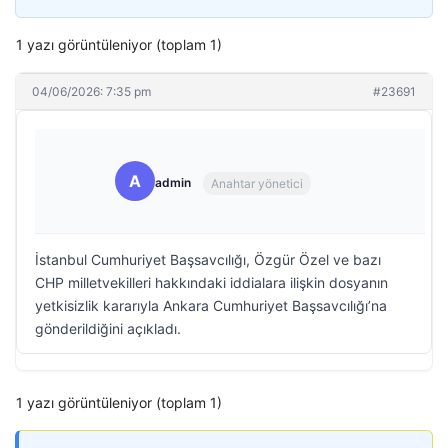
1 yazı görüntüleniyor (toplam 1)
04/06/2026: 7:35 pm
#23691
A
admin
Anahtar yönetici
İstanbul Cumhuriyet Başsavcılığı, Özgür Özel ve bazı
CHP milletvekilleri hakkındaki iddialara ilişkin dosyanın
yetkisizlik kararıyla Ankara Cumhuriyet Başsavcılığı’na
gönderildiğini açıkladı.
1 yazı görüntüleniyor (toplam 1)