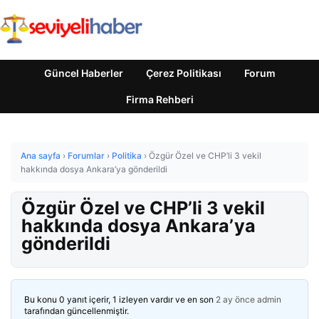
Güncel Haberler
Çerez Politikası
Forum
Firma Rehberi
Ana sayfa
›
Forumlar
›
Politika
›
Özgür Özel ve CHP’li 3 vekil
hakkında dosya Ankara’ya gönderildi
Özgür Özel ve CHP’li 3 vekil
hakkında dosya Ankara’ya
gönderildi
Bu konu 0 yanıt içerir, 1 izleyen vardır ve en son
2 ay önce
admin
tarafından güncellenmiştir.