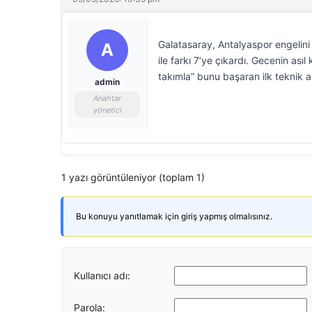
Galatasaray, Antalyaspor engelini
A
ile farkı 7’ye çıkardı. Gecenin as
takımla” bunu başaran ilk teknik a
admin
Anahtar
yönetici
1 yazı görüntüleniyor (toplam 1)
Bu konuyu yanıtlamak için giriş yapmış olmalısınız.
Kullanıcı adı:
Parola: