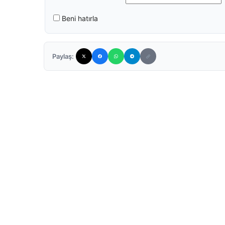
Beni hatırla
Paylaş: