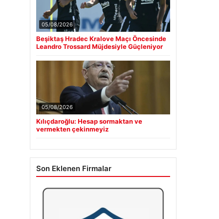
05/08/2026
Beşiktaş Hradec Kralove Maçı Öncesinde
Leandro Trossard Müjdesiyle Güçleniyor
05/08/2026
Kılıçdaroğlu: Hesap sormaktan ve
vermekten çekinmeyiz
Son Eklenen Firmalar