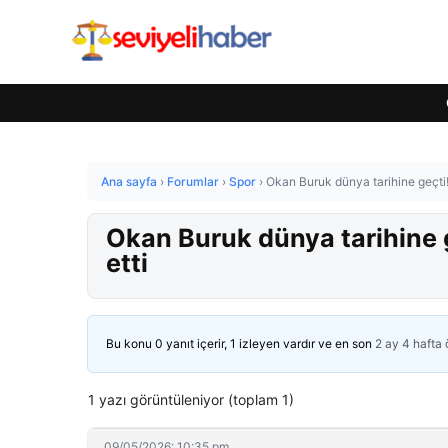
Ana sayfa
›
Forumlar
›
Spor
›
Okan Buruk dünya tarihine geçti!
Okan Buruk dünya tarihine g
etti
Bu konu 0 yanıt içerir, 1 izleyen vardır ve en son
2 ay 4 hafta
1 yazı görüntüleniyor (toplam 1)
09/05/2026: 10:35 pm