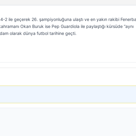
 4-2 ile geçerek 26. şampiyonluğuna ulaştı ve en yakın rakibi Fenerb
ıl kahramanı Okan Buruk ise Pep Guardiola ile paylaştığı kürsüde “aynı
dam olarak dünya futbol tarihine geçti.