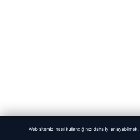
© 2026 Seviyeli Haber – Güncel Haberler
Web sitemizi nasıl kullandığınızı daha iyi anlayabilmek,