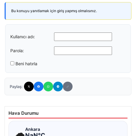
Bu konuyu yanıtlamak için giriş yapmış olmalısınız.
Kullanıcı adı:
Parola:
Beni hatırla
Paylaş:
Hava Durumu
☁
Ankara
NaN°C