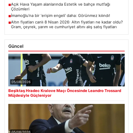
Açık Hava Yaşam alanlarında Estetik ve bahçe mutfağı
■
Çözümleri
İmamoğlu’na bir ‘erişim engeli’ daha: Görünmez kılındı!
■
Altın fiyatları canlı 8 Nisan 2026: Altın fiyatları ne kadar oldu?
■
Gram, çeyrek, yarım ve cumhuriyet altını alış satış fiyatları
Güncel
05/08/2026
Beşiktaş Hradec Kralove Maçı Öncesinde Leandro Trossard
Müjdesiyle Güçleniyor
05/08/2026