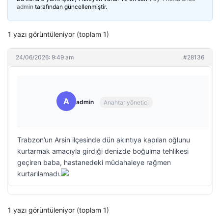
admin
tarafından güncellenmiştir.
1 yazı görüntüleniyor (toplam 1)
24/06/2026: 9:49 am
#28136
A
admin
Anahtar yönetici
Trabzon’un Arsin ilçesinde dün akıntıya kapılan oğlunu
kurtarmak amacıyla girdiği denizde boğulma tehlikesi
geçiren baba, hastanedeki müdahaleye rağmen
kurtarılamadı.
1 yazı görüntüleniyor (toplam 1)