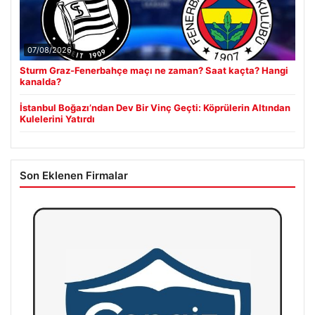
07/08/2026
Sturm Graz-Fenerbahçe maçı ne zaman? Saat kaçta? Hangi
kanalda?
İstanbul Boğazı’ndan Dev Bir Vinç Geçti: Köprülerin Altından
Kulelerini Yatırdı
Son Eklenen Firmalar