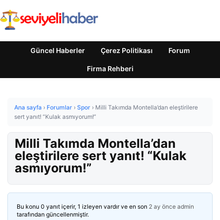
Güncel Haberler
Çerez Politikası
Forum
Firma Rehberi
Ana sayfa
›
Forumlar
›
Spor
›
Milli Takımda Montella’dan eleştirilere
sert yanıt! “Kulak asmıyorum!”
Milli Takımda Montella’dan
eleştirilere sert yanıt! “Kulak
asmıyorum!”
Bu konu 0 yanıt içerir, 1 izleyen vardır ve en son
2 ay önce
admin
tarafından güncellenmiştir.