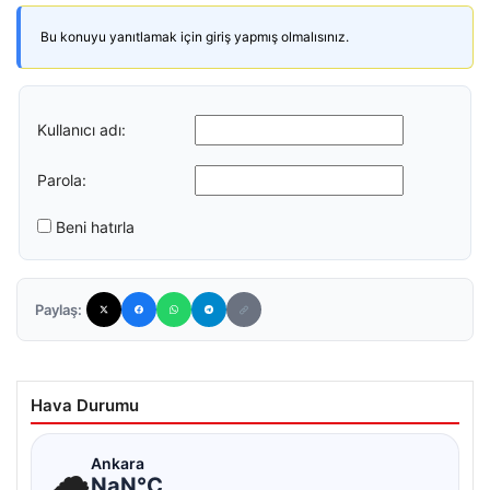
Bu konuyu yanıtlamak için giriş yapmış olmalısınız.
Kullanıcı adı:
Parola:
Beni hatırla
Paylaş:
Hava Durumu
☁
Ankara
NaN°C