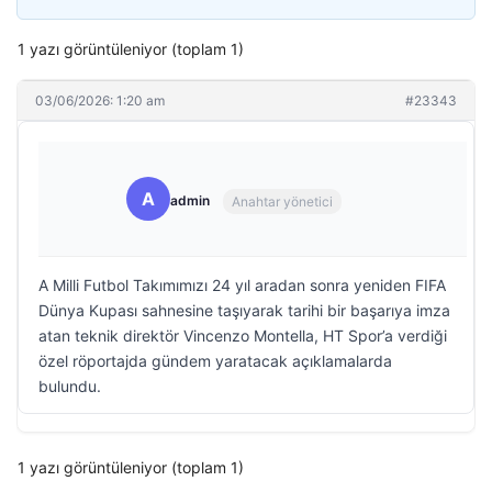
1 yazı görüntüleniyor (toplam 1)
03/06/2026: 1:20 am
#23343
A
admin
Anahtar yönetici
A Milli Futbol Takımımızı 24 yıl aradan sonra yeniden FIFA
Dünya Kupası sahnesine taşıyarak tarihi bir başarıya imza
atan teknik direktör Vincenzo Montella, HT Spor’a verdiği
özel röportajda gündem yaratacak açıklamalarda
bulundu.
1 yazı görüntüleniyor (toplam 1)