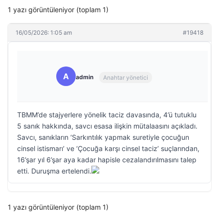
1 yazı görüntüleniyor (toplam 1)
16/05/2026: 1:05 am
#19418
A
admin
Anahtar yönetici
TBMM’de stajyerlere yönelik taciz davasında, 4’ü tutuklu
5 sanık hakkında, savcı esasa ilişkin mütalaasını açıkladı.
Savcı, sanıkların ‘Sarkıntılık yapmak suretiyle çocuğun
cinsel istismarı’ ve ‘Çocuğa karşı cinsel taciz’ suçlarından,
16’şar yıl 6’şar aya kadar hapisle cezalandırılmasını talep
etti. Duruşma ertelendi.
1 yazı görüntüleniyor (toplam 1)