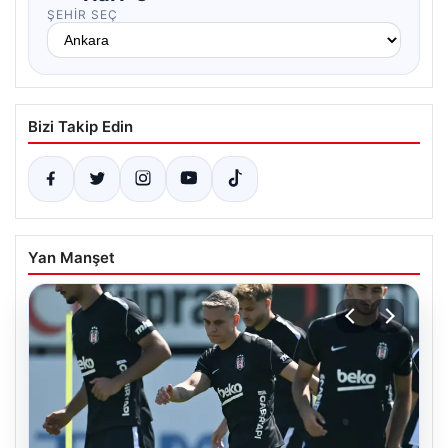
ŞEHIR SEÇ
Bizi Takip Edin
Yan Manşet