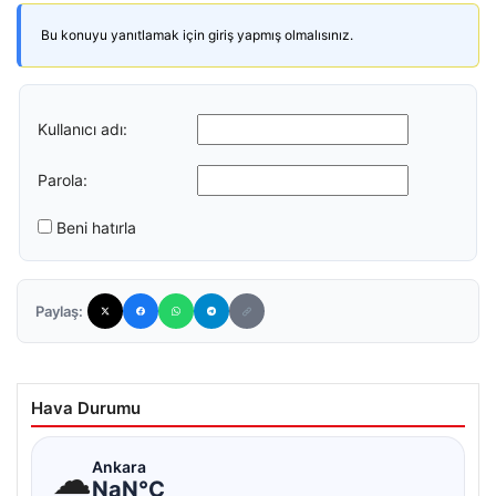
Bu konuyu yanıtlamak için giriş yapmış olmalısınız.
Kullanıcı adı:
Parola:
Beni hatırla
Paylaş:
Hava Durumu
☁
Ankara
NaN°C