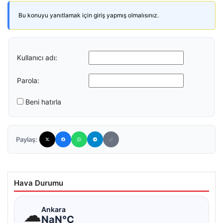
Bu konuyu yanıtlamak için giriş yapmış olmalısınız.
Kullanıcı adı:
Parola:
Beni hatırla
Paylaş:
Hava Durumu
☁
Ankara
NaN°C