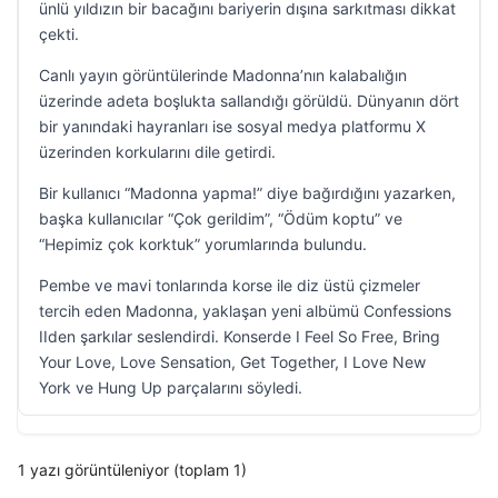
ünlü yıldızın bir bacağını bariyerin dışına sarkıtması dikkat
çekti.
Canlı yayın görüntülerinde Madonna’nın kalabalığın
üzerinde adeta boşlukta sallandığı görüldü. Dünyanın dört
bir yanındaki hayranları ise sosyal medya platformu X
üzerinden korkularını dile getirdi.
Bir kullanıcı “Madonna yapma!” diye bağırdığını yazarken,
başka kullanıcılar “Çok gerildim”, “Ödüm koptu” ve
“Hepimiz çok korktuk” yorumlarında bulundu.
Pembe ve mavi tonlarında korse ile diz üstü çizmeler
tercih eden Madonna, yaklaşan yeni albümü Confessions
IIden şarkılar seslendirdi. Konserde I Feel So Free, Bring
Your Love, Love Sensation, Get Together, I Love New
York ve Hung Up parçalarını söyledi.
1 yazı görüntüleniyor (toplam 1)