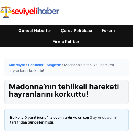
Güncel Haberler
Çerez Politikası
Forum
Firma Rehberi
Ana sayfa
›
Forumlar
›
Magazin
›
Madonna’nın tehlikeli hareketi
hayranlarını korkuttu!
Madonna’nın tehlikeli hareketi
hayranlarını korkuttu!
Bu konu 0 yanıt içerir, 1 izleyen vardır ve en son
2 ay önce
admin
tarafından güncellenmiştir.