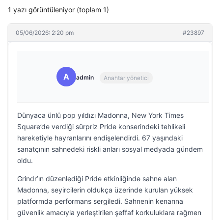
1 yazı görüntüleniyor (toplam 1)
05/06/2026: 2:20 pm
#23897
A
admin
Anahtar yönetici
Dünyaca ünlü pop yıldızı Madonna, New York Times
Square’de verdiği sürpriz Pride konserindeki tehlikeli
hareketiyle hayranlarını endişelendirdi. 67 yaşındaki
sanatçının sahnedeki riskli anları sosyal medyada gündem
oldu.
Grindr’ın düzenlediği Pride etkinliğinde sahne alan
Madonna, seyircilerin oldukça üzerinde kurulan yüksek
platformda performans sergiledi. Sahnenin kenarına
güvenlik amacıyla yerleştirilen şeffaf korkuluklara rağmen