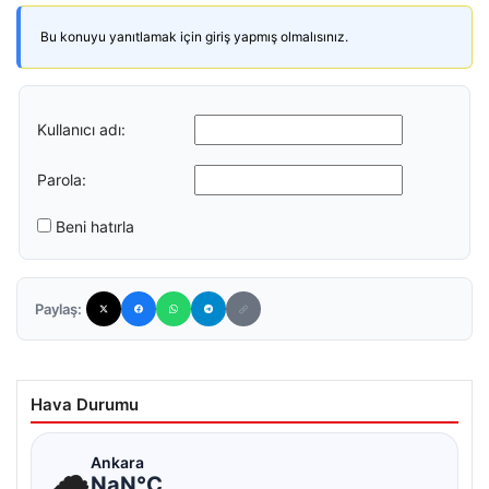
Bu konuyu yanıtlamak için giriş yapmış olmalısınız.
Kullanıcı adı:
Parola:
Beni hatırla
Paylaş:
Hava Durumu
☁
Ankara
NaN°C