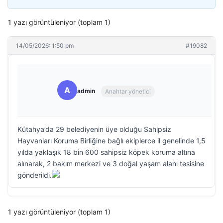
1 yazı görüntüleniyor (toplam 1)
14/05/2026: 1:50 pm
#19082
A
admin
Anahtar yönetici
Kütahya’da 29 belediyenin üye olduğu Sahipsiz
Hayvanları Koruma Birliğine bağlı ekiplerce il genelinde 1,5
yılda yaklaşık 18 bin 600 sahipsiz köpek koruma altına
alınarak, 2 bakım merkezi ve 3 doğal yaşam alanı tesisine
gönderildi.
1 yazı görüntüleniyor (toplam 1)