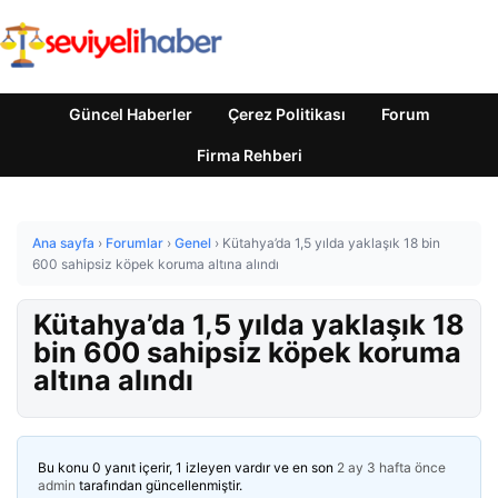
Güncel Haberler
Çerez Politikası
Forum
Firma Rehberi
Ana sayfa
›
Forumlar
›
Genel
›
Kütahya’da 1,5 yılda yaklaşık 18 bin
600 sahipsiz köpek koruma altına alındı
Kütahya’da 1,5 yılda yaklaşık 18
bin 600 sahipsiz köpek koruma
altına alındı
Bu konu 0 yanıt içerir, 1 izleyen vardır ve en son
2 ay 3 hafta önce
admin
tarafından güncellenmiştir.