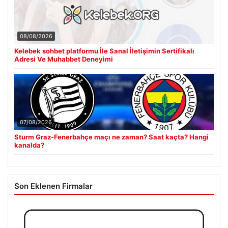
08/08/2026
Kelebek sohbet platformu İle Sanal İletişimin Sertifikalı
Adresi Ve Muhabbet Deneyimi
07/08/2026
Sturm Graz-Fenerbahçe maçı ne zaman? Saat kaçta? Hangi
kanalda?
Son Eklenen Firmalar