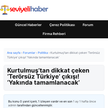
Güncel Haberler
Çerez Politikası
Forum
Firma Rehberi
Ana sayfa
›
Forumlar
›
Politika
›
Kurtulmuş’tan dikkat çeken ‘Terörsüz
Türkiye’ çıkışı! ‘Yakında tamamlanacak’
Kurtulmuş’tan dikkat çeken
‘Terörsüz Türkiye’ çıkışı!
‘Yakında tamamlanacak’
Bu konu 0 yanıt içerir, 1 izleyen vardır ve en son
1 ay 1 hafta önce
admin
tarafından güncellenmiştir.