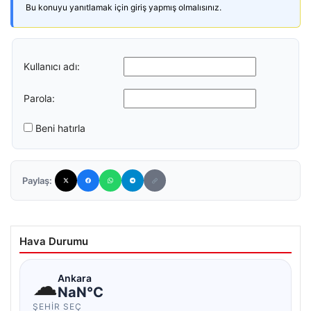
Bu konuyu yanıtlamak için giriş yapmış olmalısınız.
Kullanıcı adı:
Parola:
Beni hatırla
Paylaş:
Hava Durumu
☁
Ankara
NaN°C
ŞEHIR SEÇ