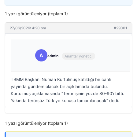
1 yazı görüntüleniyor (toplam 1)
27/06/2026: 4:20 pm
#29001
A
admin
Anahtar yönetici
TBMM Başkanı Numan Kurtulmuş katıldığı bir canlı
yayında gündem olacak bir açıklamada bulundu.
Kurtulmuş açıklamasında “Terör işinin yüzde 80-90’ı bitti.
Yakında terörsüz Türkiye konusu tamamlanacak” dedi.
1 yazı görüntüleniyor (toplam 1)