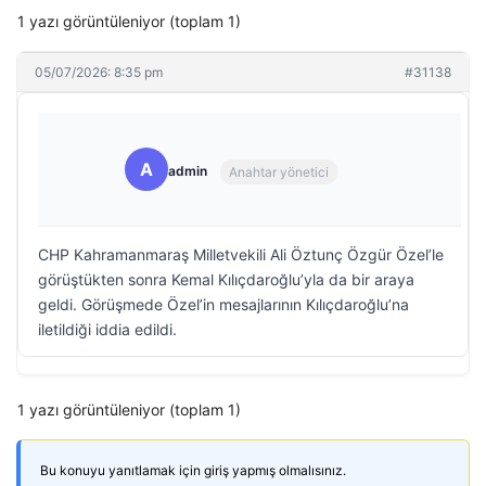
1 yazı görüntüleniyor (toplam 1)
05/07/2026: 8:35 pm
#31138
A
admin
Anahtar yönetici
CHP Kahramanmaraş Milletvekili Ali Öztunç Özgür Özel’le
görüştükten sonra Kemal Kılıçdaroğlu’yla da bir araya
geldi. Görüşmede Özel’in mesajlarının Kılıçdaroğlu’na
iletildiği iddia edildi.
1 yazı görüntüleniyor (toplam 1)
Bu konuyu yanıtlamak için giriş yapmış olmalısınız.