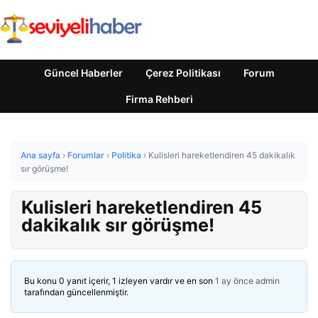
Güncel Haberler
Çerez Politikası
Forum
Firma Rehberi
Ana sayfa
›
Forumlar
›
Politika
›
Kulisleri hareketlendiren 45 dakikalık
sır görüşme!
Kulisleri hareketlendiren 45
dakikalık sır görüşme!
Bu konu 0 yanıt içerir, 1 izleyen vardır ve en son
1 ay önce
admin
tarafından güncellenmiştir.