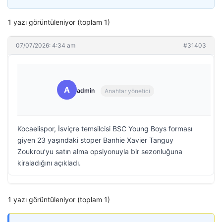
1 yazı görüntüleniyor (toplam 1)
07/07/2026: 4:34 am
#31403
A
admin
Anahtar yönetici
Kocaelispor, İsviçre temsilcisi BSC Young Boys forması
giyen 23 yaşındaki stoper Banhie Xavier Tanguy
Zoukrou’yu satın alma opsiyonuyla bir sezonluğuna
kiraladığını açıkladı.
1 yazı görüntüleniyor (toplam 1)