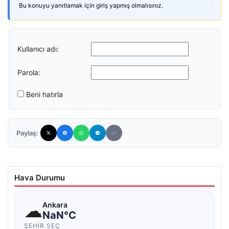
Bu konuyu yanıtlamak için giriş yapmış olmalısınız.
Kullanıcı adı:
Parola:
Beni hatırla
Paylaş:
Hava Durumu
☁
Ankara
NaN°C
ŞEHIR SEÇ