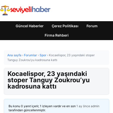
Güncel Haberler
Çerez Politikası
Forum
Firma Rehberi
Ana sayfa
›
Forumlar
›
Spor
›
Kocaelispor, 23 yaşındaki stoper
Tanguy Zoukrou’yu kadrosuna kattı
Kocaelispor, 23 yaşındaki
stoper Tanguy Zoukrou’yu
kadrosuna kattı
Bu konu 0 yanıt içerir, 1 izleyen vardır ve en son
1 ay önce
admin
tarafından güncellenmiştir.