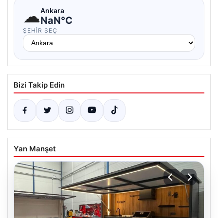
☁
Ankara
NaN°C
ŞEHIR SEÇ
Bizi Takip Edin
Yan Manşet