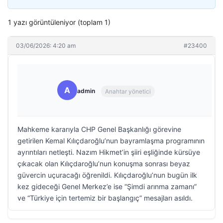
1 yazı görüntüleniyor (toplam 1)
03/06/2026: 4:20 am
#23400
A
admin
Anahtar yönetici
Mahkeme kararıyla CHP Genel Başkanlığı görevine
getirilen Kemal Kılıçdaroğlu’nun bayramlaşma programının
ayrıntıları netleşti. Nazım Hikmet’in şiiri eşliğinde kürsüye
çıkacak olan Kılıçdaroğlu’nun konuşma sonrası beyaz
güvercin uçuracağı öğrenildi. Kılıçdaroğlu’nun bugün ilk
kez gideceği Genel Merkez’e ise “Şimdi arınma zamanı”
ve “Türkiye için tertemiz bir başlangıç” mesajları asıldı.