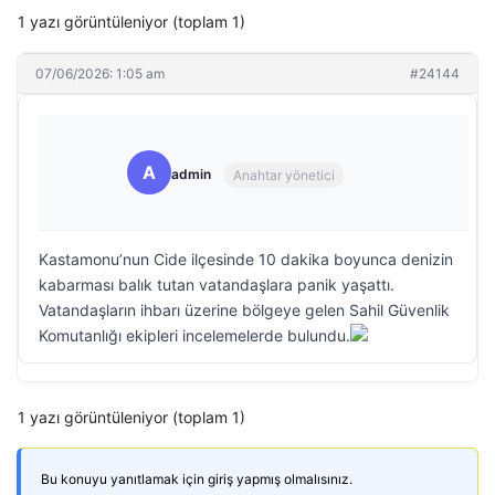
1 yazı görüntüleniyor (toplam 1)
07/06/2026: 1:05 am
#24144
A
admin
Anahtar yönetici
Kastamonu’nun Cide ilçesinde 10 dakika boyunca denizin
kabarması balık tutan vatandaşlara panik yaşattı.
Vatandaşların ihbarı üzerine bölgeye gelen Sahil Güvenlik
Komutanlığı ekipleri incelemelerde bulundu.
1 yazı görüntüleniyor (toplam 1)
Bu konuyu yanıtlamak için giriş yapmış olmalısınız.