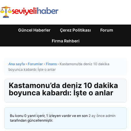
Güncel Haberler
Çerez Politikası
Forum
Firma Rehberi
Ana sayfa
›
Forumlar
›
Finans
›
Kastamonu’da deniz 10 dakika
boyunca kabardı: İşte o anlar
Kastamonu’da deniz 10 dakika
boyunca kabardı: İşte o anlar
Bu konu 0 yanıt içerir, 1 izleyen vardır ve en son
2 ay önce
admin
tarafından güncellenmiştir.