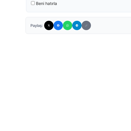
Beni hatırla
Paylaş: