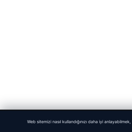
© 2026 Seviyeli Haber – Güncel Haberler
Web sitemizi nasıl kullandığınızı daha iyi anlayabilmek,