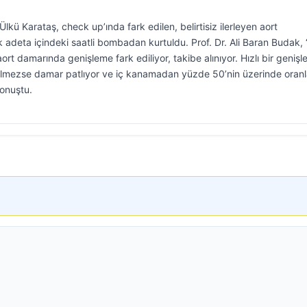
lkü Karataş, check up’ında fark edilen, belirtisiz ilerleyen aort
 adeta içindeki saatli bombadan kurtuldu. Prof. Dr. Ali Baran Budak, 
ort damarında genişleme fark ediliyor, takibe alınıyor. Hızlı bir geniş
lmezse damar patlıyor ve iç kanamadan yüzde 50’nin üzerinde oran
konuştu.