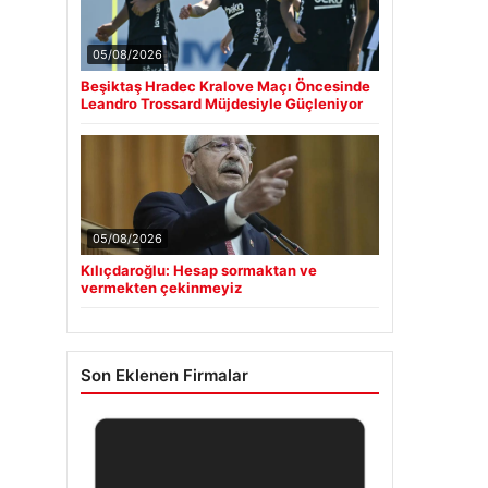
05/08/2026
Beşiktaş Hradec Kralove Maçı Öncesinde
Leandro Trossard Müjdesiyle Güçleniyor
05/08/2026
Kılıçdaroğlu: Hesap sormaktan ve
vermekten çekinmeyiz
Son Eklenen Firmalar