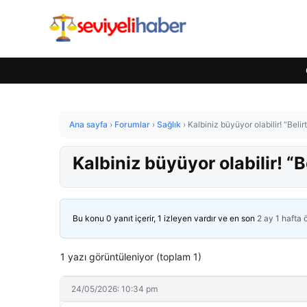
Ana sayfa
›
Forumlar
›
Sağlık
›
Kalbiniz büyüyor olabilir! “Belir
Kalbiniz büyüyor olabilir! “B
Bu konu 0 yanıt içerir, 1 izleyen vardır ve en son
2 ay 1 hafta
1 yazı görüntüleniyor (toplam 1)
24/05/2026: 10:34 pm