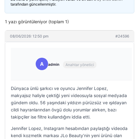
tarafından güncellenmiştir.
1 yazı görüntüleniyor (toplam 1)
08/06/2026: 12:50 pm
#24596
A
admin
Anahtar yönetici
Dünyaca ünlü şarkıcı ve oyuncu Jennifer Lopez,
makyajsız haliyle çektiği yeni videosuyla sosyal medyada
gündem oldu. 56 yaşındaki yıldızın pürüzsüz ve ışıldayan
cildi hayranlarından övgü dolu yorumlar alırken, bazı
takipçiler ise filtre kullandığını iddia etti.
Jennifer Lopez, Instagram hesabından paylaştığı videoda
kendi kozmetik markası JLo Beauty’nin yeni ürünü olan