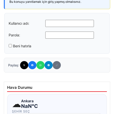
Bu konuyu yanıtlamak için giriş yapmış olmalısınız.
Kullanıcı adı:
Parola:
Beni hatırla
Paylaş:
Hava Durumu
☁
Ankara
NaN°C
ŞEHIR SEÇ