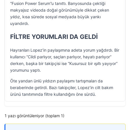
“Fusion Power Serum”u tanıttı. Banyosunda çektiği
makyajsız videoda doğal görünümüyle dikkat çeken
yıldız, kısa sürede sosyal medyada büyük yankı
uyandırdı.
FİLTRE YORUMLARI DA GELDİ
Hayranları Lopez’in paylaşımına adeta yorum yağdırdı. Bir
kullanıcı “Cildi parlıyor, saçları parlıyor, hayatı parlıyor”
derken, başka bir takipçisi ise “Kusursuz bir ışıltı yayıyor”
yorumunu yaptı.
Öte yandan ünlü yıldızın paylaşımı tartışmaları da
beraberinde getirdi. Bazı takipçiler, Lopez’in cilt bakım
ürünü tanıtımında filtre kullandığını öne sürdü.
1 yazı görüntüleniyor (toplam 1)