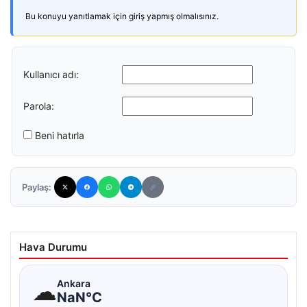
Bu konuyu yanıtlamak için giriş yapmış olmalısınız.
Kullanıcı adı:
Parola:
Beni hatırla
Paylaş:
Hava Durumu
☁
Ankara
NaN°C