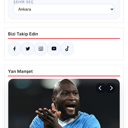
ŞEHIR SEÇ
Bizi Takip Edin
Yan Manşet