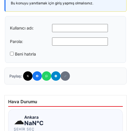
Bu konuyu yanıtlamak için giriş yapmış olmalısınız.
Kullanıcı adı:
Parola:
Beni hatırla
Paylaş:
Hava Durumu
☁
Ankara
NaN°C
ŞEHIR SEÇ