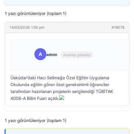
1 yazı görüntüleniyor (toplam 1)
14/05/2026: 1:50 pm
#19078
A
admin
Anahtar yönetici
Üsküdar’daki Hacı Selimağa Özel Eğitim Uygulama
Okulunda eğitim gören özel gereksinimli öğrenciler
tarafından hazırlanan projelerin sergilendiği TÜBİTAK
4006-A Bilim Fuarı açıldı.
1 yazı görüntüleniyor (toplam 1)