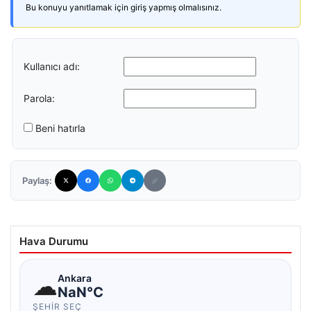
Bu konuyu yanıtlamak için giriş yapmış olmalısınız.
Kullanıcı adı:
Parola:
Beni hatırla
Paylaş:
Hava Durumu
☁
Ankara
NaN°C
ŞEHIR SEÇ