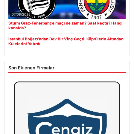
07/08/2026
Sturm Graz-Fenerbahçe maçı ne zaman? Saat kaçta? Hangi
kanalda?
İstanbul Boğazı’ndan Dev Bir Vinç Geçti: Köprülerin Altından
Kulelerini Yatırdı
Son Eklenen Firmalar