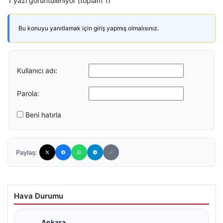
1 yazı görüntüleniyor (toplam 1)
Bu konuyu yanıtlamak için giriş yapmış olmalısınız.
Kullanıcı adı:
Parola:
Beni hatırla
Paylaş:
Hava Durumu
Ankara