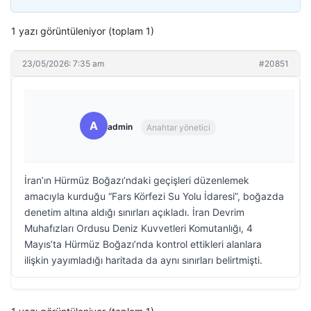
1 yazı görüntüleniyor (toplam 1)
23/05/2026: 7:35 am
#20851
A
admin
Anahtar yönetici
İran’ın Hürmüz Boğazı’ndaki geçişleri düzenlemek
amacıyla kurduğu “Fars Körfezi Su Yolu İdaresi”, boğazda
denetim altına aldığı sınırları açıkladı. İran Devrim
Muhafızları Ordusu Deniz Kuvvetleri Komutanlığı, 4
Mayıs’ta Hürmüz Boğazı’nda kontrol ettikleri alanlara
ilişkin yayımladığı haritada da aynı sınırları belirtmişti.