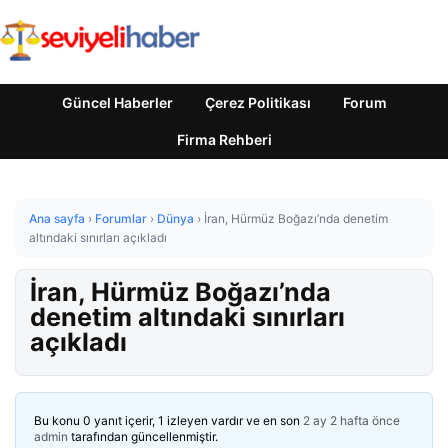
Güncel Haberler
Çerez Politikası
Forum
Firma Rehberi
Ana sayfa
›
Forumlar
›
Dünya
›
İran, Hürmüz Boğazı’nda denetim
altındaki sınırları açıkladı
İran, Hürmüz Boğazı’nda
denetim altındaki sınırları
açıkladı
Bu konu 0 yanıt içerir, 1 izleyen vardır ve en son
2 ay 2 hafta önce
admin
tarafından güncellenmiştir.