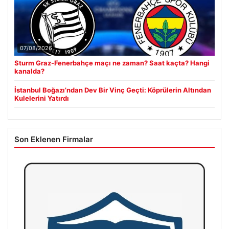
07/08/2026
Sturm Graz-Fenerbahçe maçı ne zaman? Saat kaçta? Hangi
kanalda?
İstanbul Boğazı’ndan Dev Bir Vinç Geçti: Köprülerin Altından
Kulelerini Yatırdı
Son Eklenen Firmalar