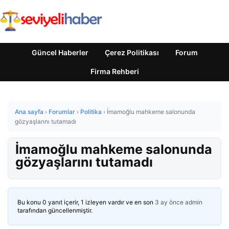
Güncel Haberler
Çerez Politikası
Forum
Firma Rehberi
Ana sayfa
›
Forumlar
›
Politika
›
İmamoğlu mahkeme salonunda
gözyaşlarını tutamadı
İmamoğlu mahkeme salonunda
gözyaşlarını tutamadı
Bu konu 0 yanıt içerir, 1 izleyen vardır ve en son
3 ay önce
admin
tarafından güncellenmiştir.