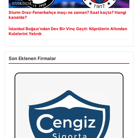
07/08/2026
Sturm Graz-Fenerbahçe maçı ne zaman? Saat kaçta? Hangi
kanalda?
İstanbul Boğazı’ndan Dev Bir Vinç Geçti: Köprülerin Altından
Kulelerini Yatırdı
Son Eklenen Firmalar