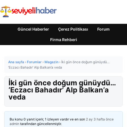
Güncel Haberler
Çerez Politikası
Forum
Firma Rehberi
Ana sayfa
›
Forumlar
›
Magazin
›
İki gün önce doğum günüydü…
‘Eczacı Bahadır’ Alp Balkan’a veda
İki gün önce doğum günüydü…
‘Eczacı Bahadır’ Alp Balkan’a
veda
Bu konu 0 yanıt içerir, 1 izleyen vardır ve en son
2 ay 3 hafta önce
admin
tarafından güncellenmiştir.