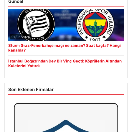
Güncel
07/08/2026
Sturm Graz-Fenerbahçe maçı ne zaman? Saat kaçta? Hangi
kanalda?
İstanbul Boğazı’ndan Dev Bir Vinç Geçti: Köprülerin Altından
Kulelerini Yatırdı
Son Eklenen Firmalar