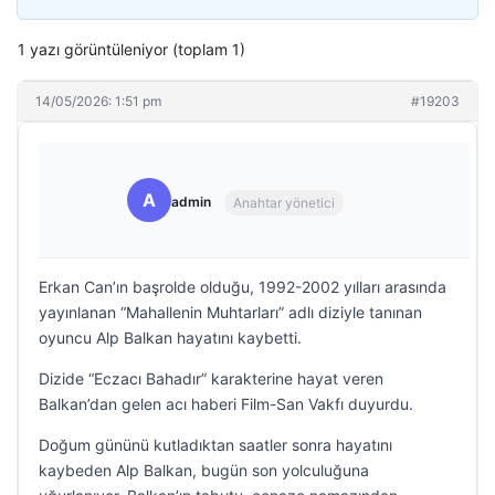
1 yazı görüntüleniyor (toplam 1)
14/05/2026: 1:51 pm
#19203
A
admin
Anahtar yönetici
Erkan Can’ın başrolde olduğu, 1992-2002 yılları arasında
yayınlanan “Mahallenin Muhtarları” adlı diziyle tanınan
oyuncu Alp Balkan hayatını kaybetti.
Dizide “Eczacı Bahadır” karakterine hayat veren
Balkan’dan gelen acı haberi Film-San Vakfı duyurdu.
Doğum gününü kutladıktan saatler sonra hayatını
kaybeden Alp Balkan, bugün son yolculuğuna