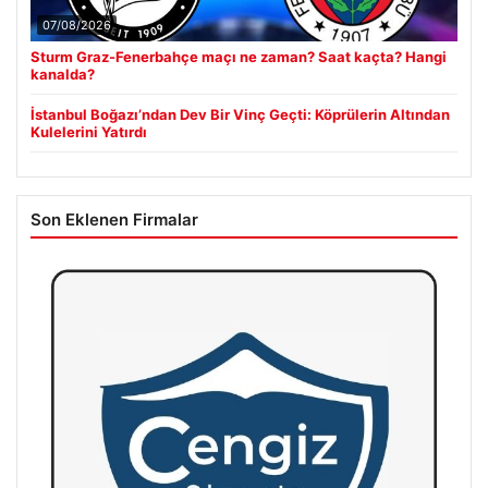
07/08/2026
Sturm Graz-Fenerbahçe maçı ne zaman? Saat kaçta? Hangi
kanalda?
İstanbul Boğazı’ndan Dev Bir Vinç Geçti: Köprülerin Altından
Kulelerini Yatırdı
Son Eklenen Firmalar