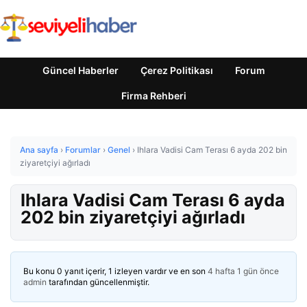
Güncel Haberler
Çerez Politikası
Forum
Firma Rehberi
Ana sayfa
›
Forumlar
›
Genel
›
Ihlara Vadisi Cam Terası 6 ayda 202 bin
ziyaretçiyi ağırladı
Ihlara Vadisi Cam Terası 6 ayda
202 bin ziyaretçiyi ağırladı
Bu konu 0 yanıt içerir, 1 izleyen vardır ve en son
4 hafta 1 gün önce
admin
tarafından güncellenmiştir.