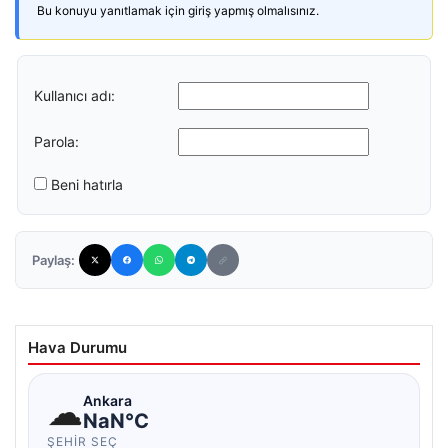
Bu konuyu yanıtlamak için giriş yapmış olmalısınız.
Kullanıcı adı:
Parola:
Beni hatırla
Paylaş:
Hava Durumu
☁
Ankara
NaN°C
ŞEHIR SEÇ