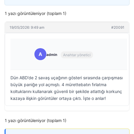
1 yazı görüntüleniyor (toplam 1)
19/05/2026: 9:49 am
#20091
A
admin
Anahtar yönetici
Dün ABD’de 2 savaş uçağının gösteri sırasında çarpışması
büyük paniğe yol açmıştı. 4 mürettebatın fırlatma
koltuklarını kullanarak güvenli bir şekilde atlattığı korkunç
kazaya ilişkin görüntüler ortaya çıktı. İşte o anlar!
1 yazı görüntüleniyor (toplam 1)