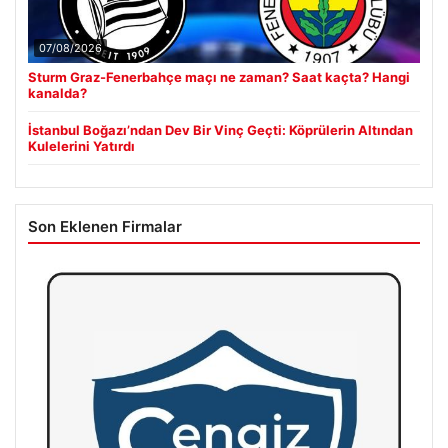
07/08/2026
Sturm Graz-Fenerbahçe maçı ne zaman? Saat kaçta? Hangi
kanalda?
İstanbul Boğazı’ndan Dev Bir Vinç Geçti: Köprülerin Altından
Kulelerini Yatırdı
Son Eklenen Firmalar