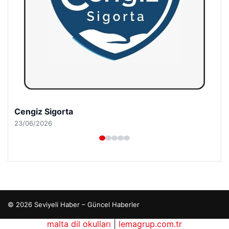
Cengiz Sigorta
23/06/2026
© 2026 Seviyeli Haber – Güncel Haberler
malta dil okulları
|
lemagrup.com.tr