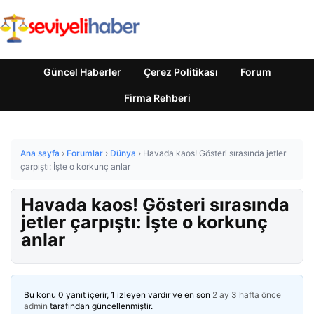
Güncel Haberler
Çerez Politikası
Forum
Firma Rehberi
Ana sayfa
›
Forumlar
›
Dünya
›
Havada kaos! Gösteri sırasında jetler
çarpıştı: İşte o korkunç anlar
Havada kaos! Gösteri sırasında
jetler çarpıştı: İşte o korkunç
anlar
Bu konu 0 yanıt içerir, 1 izleyen vardır ve en son
2 ay 3 hafta önce
admin
tarafından güncellenmiştir.