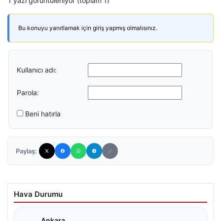
1 yazı görüntüleniyor (toplam 1)
Bu konuyu yanıtlamak için giriş yapmış olmalısınız.
Kullanıcı adı:
Parola:
Beni hatırla
Paylaş:
Hava Durumu
Ankara