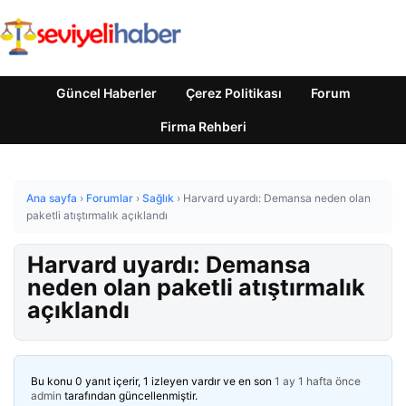
Güncel Haberler
Çerez Politikası
Forum
Firma Rehberi
Ana sayfa
›
Forumlar
›
Sağlık
›
Harvard uyardı: Demansa neden olan
paketli atıştırmalık açıklandı
Harvard uyardı: Demansa
neden olan paketli atıştırmalık
açıklandı
Bu konu 0 yanıt içerir, 1 izleyen vardır ve en son
1 ay 1 hafta önce
admin
tarafından güncellenmiştir.