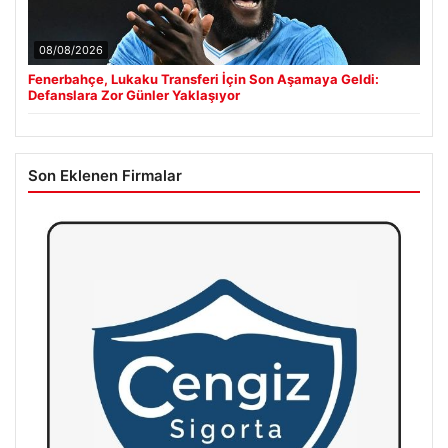
08/08/2026
Fenerbahçe, Lukaku Transferi İçin Son Aşamaya Geldi:
Defanslara Zor Günler Yaklaşıyor
Son Eklenen Firmalar