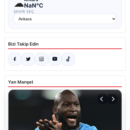
☁
NaN°C
ŞEHIR SEÇ
Bizi Takip Edin
Yan Manşet