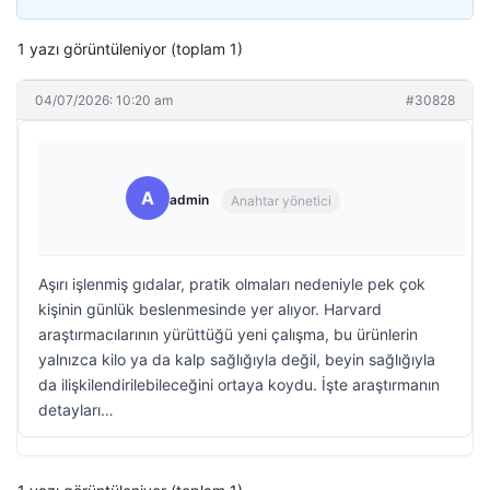
1 yazı görüntüleniyor (toplam 1)
04/07/2026: 10:20 am
#30828
A
admin
Anahtar yönetici
Aşırı işlenmiş gıdalar, pratik olmaları nedeniyle pek çok
kişinin günlük beslenmesinde yer alıyor. Harvard
araştırmacılarının yürüttüğü yeni çalışma, bu ürünlerin
yalnızca kilo ya da kalp sağlığıyla değil, beyin sağlığıyla
da ilişkilendirilebileceğini ortaya koydu. İşte araştırmanın
detayları…