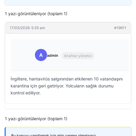
1 yazı görüntüleniyor (toplam 1)
17/05/2026: 5:35 am
#19611
A
admin
Anahtar yönetici
İngiltere, hantavirüs salgınından etkilenen 10 vatandaşını
karantina için geri getiriyor. Yolcuların sağlık durumu
kontrol ediliyor.
1 yazı görüntüleniyor (toplam 1)
Bu konuyu yanıtlamak için giriş yapmış olmalısınız.