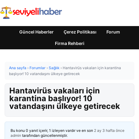
Güncel Haberler
Çerez Politikası
Forum
Firma Rehberi
Ana sayfa
›
Forumlar
›
Sağlık
›
Hantavirüs vakaları için karantina
başlıyor! 10 vatandaşını ülkeye getirecek
Hantavirüs vakaları için
karantina başlıyor! 10
vatandaşını ülkeye getirecek
Bu konu 0 yanıt içerir, 1 izleyen vardır ve en son
2 ay 3 hafta önce
admin
tarafından güncellenmiştir.