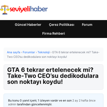
Güncel Haberler
Çerez Politikası
Forum
Firma Rehberi
Ana sayfa
›
Forumlar
›
Teknoloji
›
GTA 6 tekrar ertelenecek mi? Take-
Two CEO’su dedikodulara son noktayı koydu!
GTA 6 tekrar ertelenecek mi?
Take-Two CEO’su dedikodulara
son noktayı koydu!
Bu konu 0 yanıt içerir, 1 izleyen vardır ve en son
2 ay 2 hafta önce
admin
tarafından güncellenmiştir.