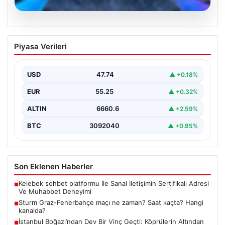
07.08.2026
Sturm Graz-Fenerbahçe maçı ne
Piyasa Verileri
zaman? Saat kaçta? Hangi kanalda?
USD
47.74
▲ +0.18%
EUR
55.25
▲ +0.32%
ALTIN
6660.6
▲ +2.59%
BTC
3092040
▲ +0.95%
Son Eklenen Haberler
Kelebek sohbet platformu İle Sanal İletişimin Sertifikalı Adresi
■
Ve Muhabbet Deneyimi
Sturm Graz-Fenerbahçe maçı ne zaman? Saat kaçta? Hangi
■
kanalda?
İstanbul Boğazı’ndan Dev Bir Vinç Geçti: Köprülerin Altından
■