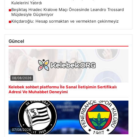
Kulelerini Yatırdı
Beşiktaş Hradec Kralove Maçı Öncesinde Leandro Trossard
■
Müjdesiyle Güçleniyor
Kılıçdaroğlu: Hesap sormaktan ve vermekten çekinmeyiz
■
Güncel
08/08/2026
Kelebek sohbet platformu İle Sanal İletişimin Sertifikalı
Adresi Ve Muhabbet Deneyimi
07/08/2026