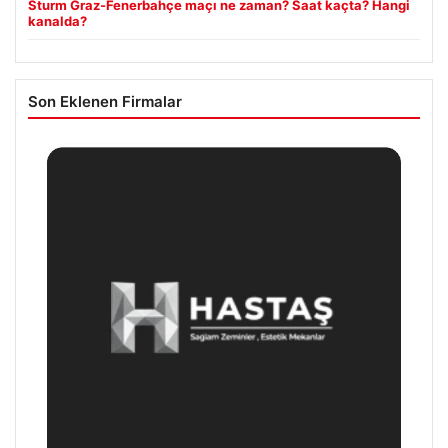
Sturm Graz-Fenerbahçe maçı ne zaman? Saat kaçta? Hangi
kanalda?
Son Eklenen Firmalar