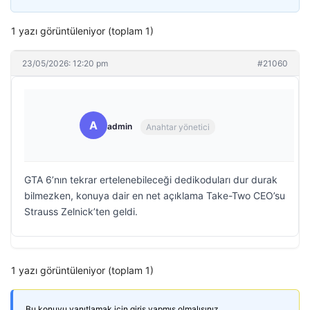
1 yazı görüntüleniyor (toplam 1)
23/05/2026: 12:20 pm
#21060
A
admin
Anahtar yönetici
GTA 6’nın tekrar ertelenebileceği dedikoduları dur durak
bilmezken, konuya dair en net açıklama Take-Two CEO’su
Strauss Zelnick’ten geldi.
1 yazı görüntüleniyor (toplam 1)
Bu konuyu yanıtlamak için giriş yapmış olmalısınız.