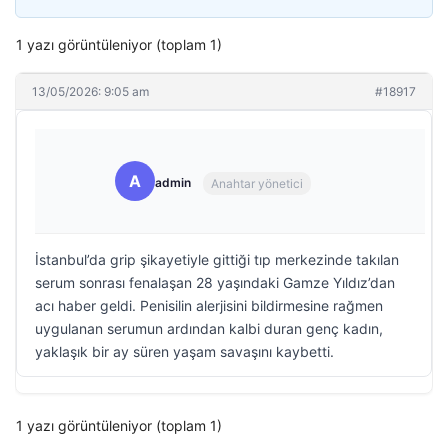
1 yazı görüntüleniyor (toplam 1)
13/05/2026: 9:05 am
#18917
A
admin
Anahtar yönetici
İstanbul’da grip şikayetiyle gittiği tıp merkezinde takılan
serum sonrası fenalaşan 28 yaşındaki Gamze Yıldız’dan
acı haber geldi. Penisilin alerjisini bildirmesine rağmen
uygulanan serumun ardından kalbi duran genç kadın,
yaklaşık bir ay süren yaşam savaşını kaybetti.
1 yazı görüntüleniyor (toplam 1)