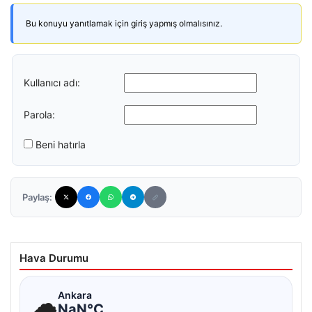
Bu konuyu yanıtlamak için giriş yapmış olmalısınız.
Kullanıcı adı:
Parola:
Beni hatırla
Paylaş:
Hava Durumu
☁
Ankara
NaN°C