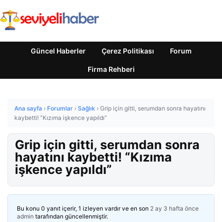
Güncel Haberler
Çerez Politikası
Forum
Firma Rehberi
Ana sayfa
›
Forumlar
›
Sağlık
›
Grip için gitti, serumdan sonra hayatını
kaybetti! “Kızıma işkence yapıldı”
Grip için gitti, serumdan sonra
hayatını kaybetti! “Kızıma
işkence yapıldı”
Bu konu 0 yanıt içerir, 1 izleyen vardır ve en son
2 ay 3 hafta önce
admin
tarafından güncellenmiştir.