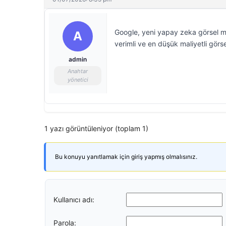
Google, yeni yapay zeka görsel mo
A
verimli ve en düşük maliyetli görse
admin
Anahtar
yönetici
1 yazı görüntüleniyor (toplam 1)
Bu konuyu yanıtlamak için giriş yapmış olmalısınız.
Kullanıcı adı:
Parola: