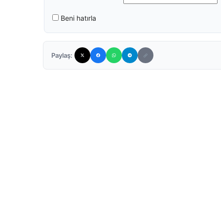
Beni hatırla
Paylaş: