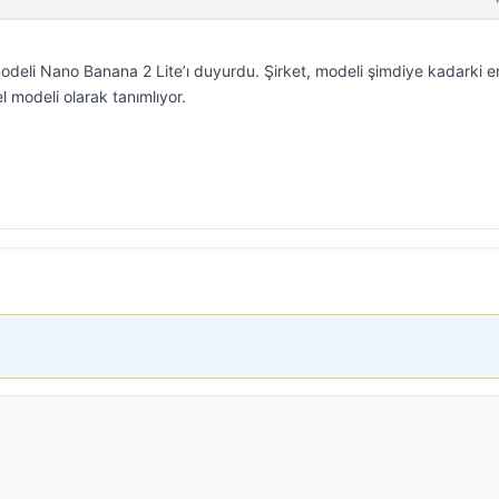
deli Nano Banana 2 Lite’ı duyurdu. Şirket, modeli şimdiye kadarki e
l modeli olarak tanımlıyor.