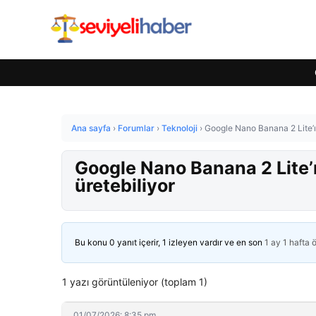
Ana sayfa
›
Forumlar
›
Teknoloji
›
Google Nano Banana 2 Lite’ı 
Google Nano Banana 2 Lite’
üretebiliyor
Bu konu 0 yanıt içerir, 1 izleyen vardır ve en son
1 ay 1 hafta 
1 yazı görüntüleniyor (toplam 1)
01/07/2026: 8:35 pm