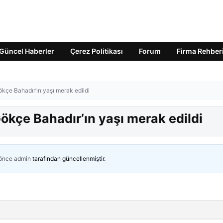
Güncel Haberler
Çerez Politikası
Forum
Firma Rehber
kçe Bahadır’ın yaşı merak edildi
ökçe Bahadır’ın yaşı merak edildi
 önce
admin
tarafından güncellenmiştir.