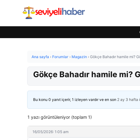
Ana sayfa
›
Forumlar
›
Magazin
›
Gökçe Bahadır hamile mi? Gö
Gökçe Bahadır hamile mi? G
Bu konu 0 yanıt içerir, 1 izleyen vardır ve en son
2 ay 3 hafta
1 yazı görüntüleniyor (toplam 1)
16/05/2026: 1:05 am