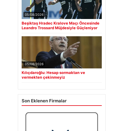
05/08/2026
Beşiktaş Hradec Kralove Maçı Öncesinde
Leandro Trossard Müjdesiyle Güçleniyor
05/08/2026
Kılıçdaroğlu: Hesap sormaktan ve
vermekten çekinmeyiz
Son Eklenen Firmalar