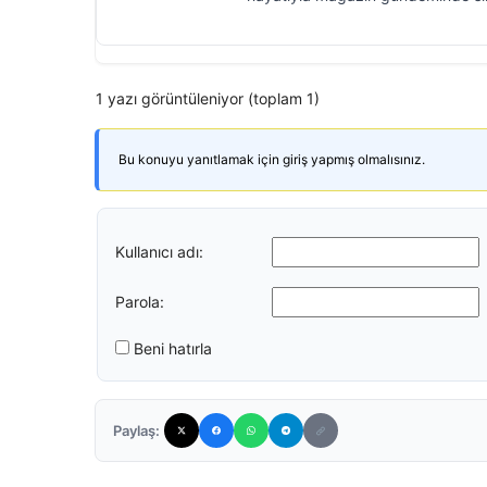
1 yazı görüntüleniyor (toplam 1)
Bu konuyu yanıtlamak için giriş yapmış olmalısınız.
Kullanıcı adı:
Parola:
Beni hatırla
Paylaş: