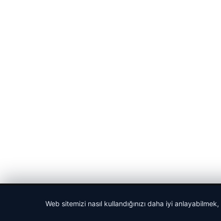
© 2026 Seviyeli Haber – Güncel Haberler
Web sitemizi nasıl kullandığınızı daha iyi anlayabilmek,