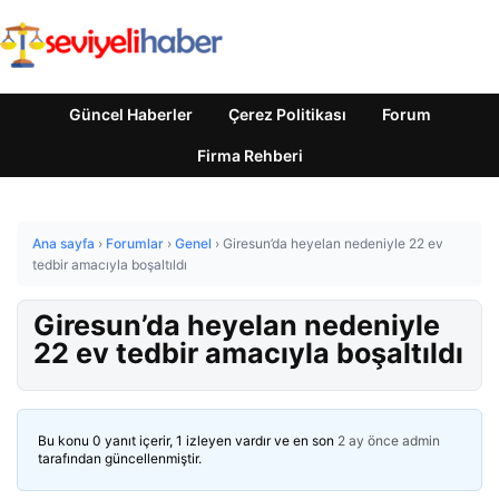
Güncel Haberler
Çerez Politikası
Forum
Firma Rehberi
Ana sayfa
›
Forumlar
›
Genel
›
Giresun’da heyelan nedeniyle 22 ev
tedbir amacıyla boşaltıldı
Giresun’da heyelan nedeniyle
22 ev tedbir amacıyla boşaltıldı
Bu konu 0 yanıt içerir, 1 izleyen vardır ve en son
2 ay önce
admin
tarafından güncellenmiştir.