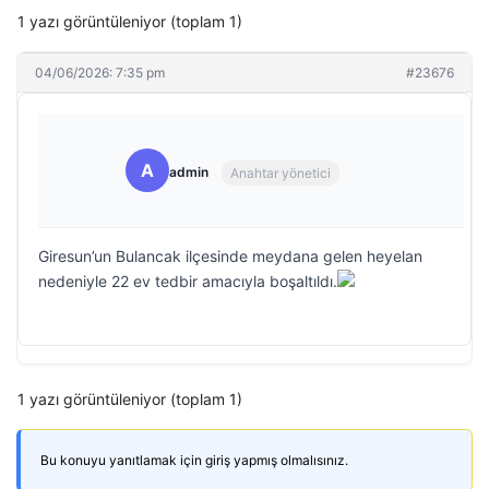
1 yazı görüntüleniyor (toplam 1)
04/06/2026: 7:35 pm
#23676
A
admin
Anahtar yönetici
Giresun’un Bulancak ilçesinde meydana gelen heyelan
nedeniyle 22 ev tedbir amacıyla boşaltıldı.
1 yazı görüntüleniyor (toplam 1)
Bu konuyu yanıtlamak için giriş yapmış olmalısınız.