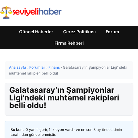
Güncel Haberler
Çerez Politikası
Forum
Firma Rehberi
Ana sayfa
›
Forumlar
›
Finans
›
Galatasaray’ın Şampiyonlar Ligi’ndeki
muhtemel rakipleri belli oldu!
Galatasaray’ın Şampiyonlar
Ligi’ndeki muhtemel rakipleri
belli oldu!
Bu konu 0 yanıt içerir, 1 izleyen vardır ve en son
3 ay önce
admin
tarafından güncellenmiştir.