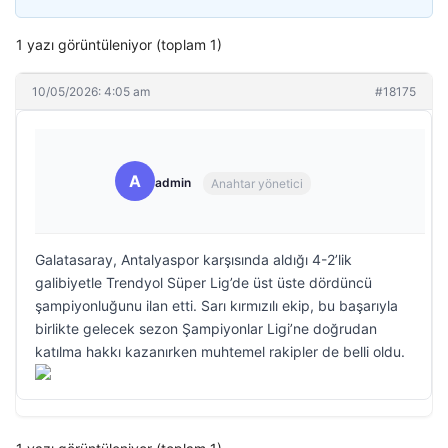
1 yazı görüntüleniyor (toplam 1)
10/05/2026: 4:05 am
#18175
A
admin
Anahtar yönetici
Galatasaray, Antalyaspor karşısında aldığı 4-2’lik
galibiyetle Trendyol Süper Lig’de üst üste dördüncü
şampiyonluğunu ilan etti. Sarı kırmızılı ekip, bu başarıyla
birlikte gelecek sezon Şampiyonlar Ligi’ne doğrudan
katılma hakkı kazanırken muhtemel rakipler de belli oldu.