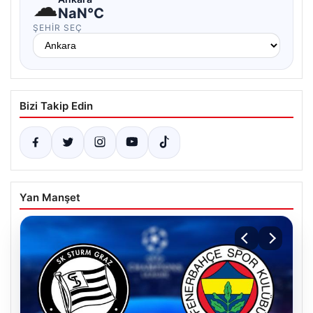
☁
NaN°C
ŞEHIR SEÇ
Bizi Takip Edin
Yan Manşet