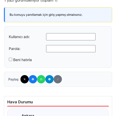
1 yazı görüntüleniyor (toplam 1)
Bu konuyu yanıtlamak için giriş yapmış olmalısınız.
Kullanıcı adı:
Parola:
Beni hatırla
Paylaş:
Hava Durumu
Ankara