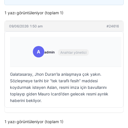
1 yazı görüntüleniyor (toplam 1)
09/06/2026: 1:50 am
#24616
A
admin
Anahtar yönetici
Galatasaray, Jhon Duran’la anlaşmaya çok yakın.
Sözleşmeye tarihi bir “tek taraflı fesih” maddesi
koydurmak isteyen Aslan, resmi imza için bavullarını
toplayıp giden Mauro Icardi’den gelecek resmi ayrılık
haberini bekliyor.
1 yazı görüntüleniyor (toplam 1)