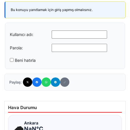
Bu konuyu yanıtlamak için giriş yapmış olmalısınız.
Kullanıcı adı:
Parola:
Beni hatırla
Paylaş:
Hava Durumu
☁
Ankara
NaN°C