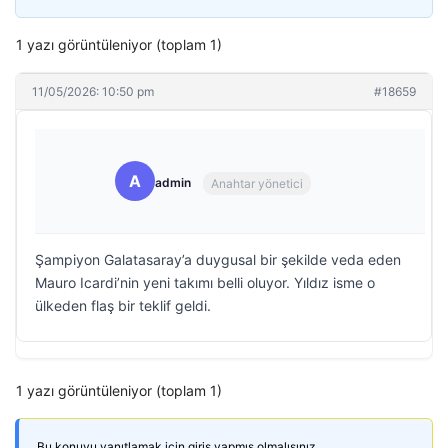
1 yazı görüntüleniyor (toplam 1)
11/05/2026: 10:50 pm
#18659
A
admin
Anahtar yönetici
Şampiyon Galatasaray’a duygusal bir şekilde veda eden
Mauro Icardi’nin yeni takımı belli oluyor. Yıldız isme o
ülkeden flaş bir teklif geldi.
1 yazı görüntüleniyor (toplam 1)
Bu konuyu yanıtlamak için giriş yapmış olmalısınız.