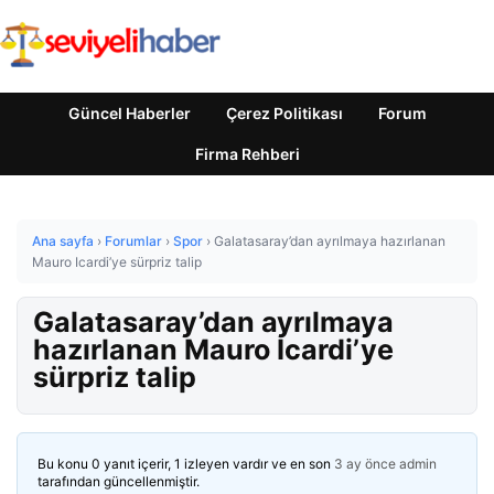
Güncel Haberler
Çerez Politikası
Forum
Firma Rehberi
Ana sayfa
›
Forumlar
›
Spor
›
Galatasaray’dan ayrılmaya hazırlanan
Mauro Icardi’ye sürpriz talip
Galatasaray’dan ayrılmaya
hazırlanan Mauro Icardi’ye
sürpriz talip
Bu konu 0 yanıt içerir, 1 izleyen vardır ve en son
3 ay önce
admin
tarafından güncellenmiştir.