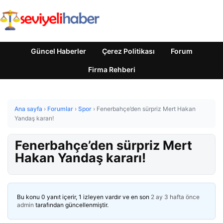
Güncel Haberler
Çerez Politikası
Forum
Firma Rehberi
Ana sayfa
›
Forumlar
›
Spor
›
Fenerbahçe’den sürpriz Mert Hakan
Yandaş kararı!
Fenerbahçe’den sürpriz Mert
Hakan Yandaş kararı!
Bu konu 0 yanıt içerir, 1 izleyen vardır ve en son
2 ay 3 hafta önce
admin
tarafından güncellenmiştir.