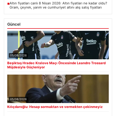
Altın fiyatları canlı 8 Nisan 2026: Altın fiyatları ne kadar oldu?
■
Gram, çeyrek, yarım ve cumhuriyet altını alış satış fiyatları
Güncel
05/08/2026
Beşiktaş Hradec Kralove Maçı Öncesinde Leandro Trossard
Müjdesiyle Güçleniyor
05/08/2026
Kılıçdaroğlu: Hesap sormaktan ve vermekten çekinmeyiz