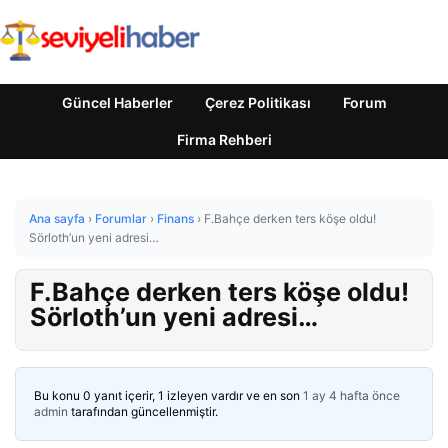
Güncel Haberler
Çerez Politikası
Forum
Firma Rehberi
Ana sayfa
›
Forumlar
›
Finans
›
F.Bahçe derken ters köşe oldu!
Sörloth’un yeni adresi…
F.Bahçe derken ters köşe oldu!
Sörloth’un yeni adresi…
Bu konu 0 yanıt içerir, 1 izleyen vardır ve en son
1 ay 4 hafta önce
admin
tarafından güncellenmiştir.