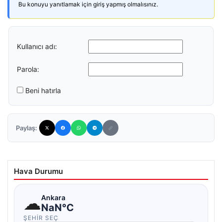
Bu konuyu yanıtlamak için giriş yapmış olmalısınız.
Kullanıcı adı:
Parola:
Beni hatırla
Paylaş:
Hava Durumu
☁
Ankara
NaN°C
ŞEHIR SEÇ