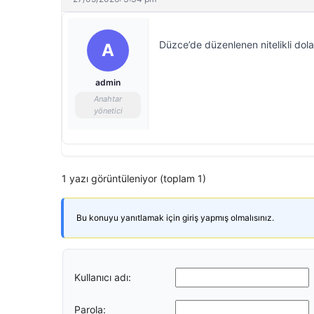
Düzce’de düzenlenen nitelikli dol
A
admin
Anahtar
yönetici
1 yazı görüntüleniyor (toplam 1)
Bu konuyu yanıtlamak için giriş yapmış olmalısınız.
Kullanıcı adı:
Parola: