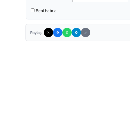
Beni hatırla
Paylaş: