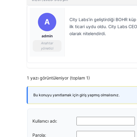
City Labs’in geliştirdiği BOHR küp
A
ilk ticari uydu oldu. City Labs CE
olarak nitelendirdi.
admin
Anahtar
yönetici
1 yazı görüntüleniyor (toplam 1)
Bu konuyu yanıtlamak için giriş yapmış olmalısınız.
Kullanıcı adı:
Parola: