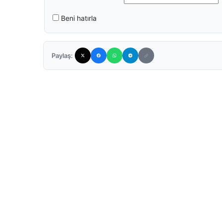
Beni hatırla
Paylaş: