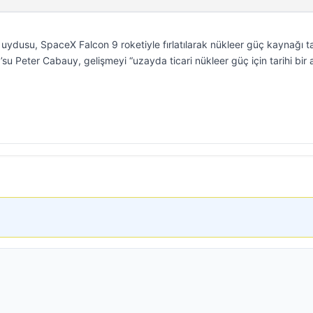
 uydusu, SpaceX Falcon 9 roketiyle fırlatılarak nükleer güç kaynağı t
O’su Peter Cabauy, gelişmeyi “uzayda ticari nükleer güç için tarihi bir