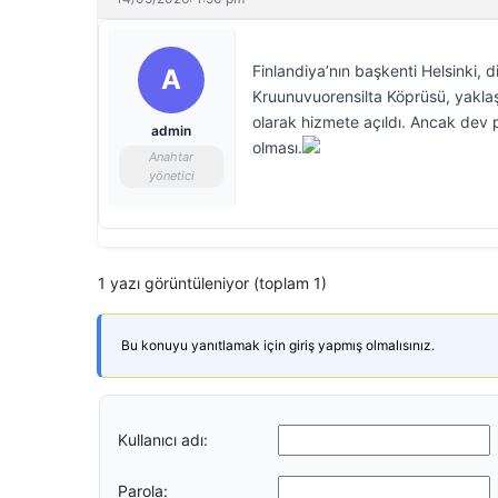
Finlandiya’nın başkenti Helsinki,
A
Kruunuvuorensilta Köprüsü, yaklaş
olarak hizmete açıldı. Ancak dev 
admin
olması.
Anahtar
yönetici
1 yazı görüntüleniyor (toplam 1)
Bu konuyu yanıtlamak için giriş yapmış olmalısınız.
Kullanıcı adı:
Parola: