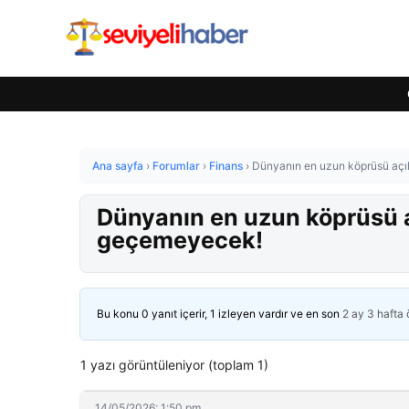
Ana sayfa
›
Forumlar
›
Finans
›
Dünyanın en uzun köprüsü açı
Dünyanın en uzun köprüsü a
geçemeyecek!
Bu konu 0 yanıt içerir, 1 izleyen vardır ve en son
2 ay 3 hafta
1 yazı görüntüleniyor (toplam 1)
14/05/2026: 1:50 pm