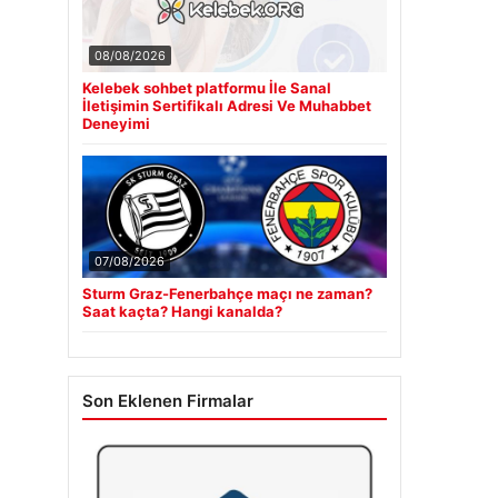
08/08/2026
Kelebek sohbet platformu İle Sanal
İletişimin Sertifikalı Adresi Ve Muhabbet
Deneyimi
07/08/2026
Sturm Graz-Fenerbahçe maçı ne zaman?
Saat kaçta? Hangi kanalda?
Son Eklenen Firmalar