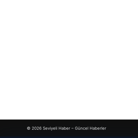
© 2026 Seviyeli Haber – Güncel Haberler