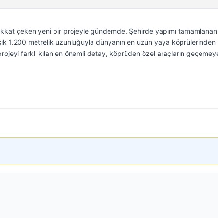
 dikkat çeken yeni bir projeyle gündemde. Şehirde yapımı tamamlanan
ık 1.200 metrelik uzunluğuyla dünyanın en uzun yaya köprülerinden b
projeyi farklı kılan en önemli detay, köprüden özel araçların geçeme