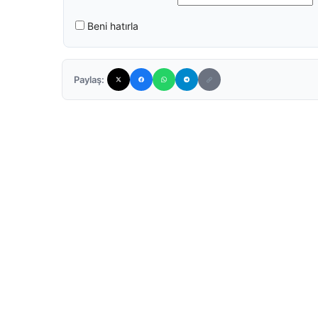
Beni hatırla
Paylaş: