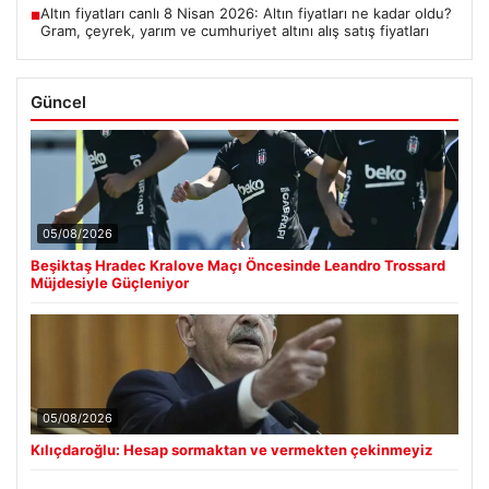
Altın fiyatları canlı 8 Nisan 2026: Altın fiyatları ne kadar oldu?
■
Gram, çeyrek, yarım ve cumhuriyet altını alış satış fiyatları
Güncel
05/08/2026
Beşiktaş Hradec Kralove Maçı Öncesinde Leandro Trossard
Müjdesiyle Güçleniyor
05/08/2026
Kılıçdaroğlu: Hesap sormaktan ve vermekten çekinmeyiz