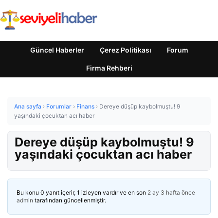
Güncel Haberler
Çerez Politikası
Forum
Firma Rehberi
Ana sayfa
›
Forumlar
›
Finans
›
Dereye düşüp kaybolmuştu! 9
yaşındaki çocuktan acı haber
Dereye düşüp kaybolmuştu! 9
yaşındaki çocuktan acı haber
Bu konu 0 yanıt içerir, 1 izleyen vardır ve en son
2 ay 3 hafta önce
admin
tarafından güncellenmiştir.