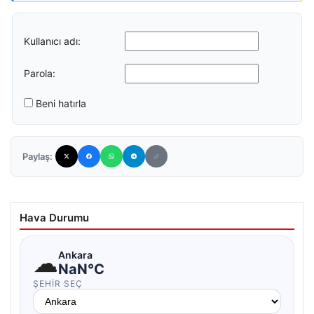
Kullanıcı adı:
Parola:
Beni hatırla
Paylaş:
Hava Durumu
☁
Ankara
NaN°C
ŞEHIR SEÇ