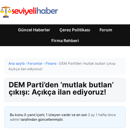
Güncel Haberler
Çerez Politikası
Forum
Firma Rehberi
Ana sayfa
›
Forumlar
›
Finans
›
DEM Parti’den ‘mutlak butlan’ çıkışı:
Açıkça ilan ediyoruz!
DEM Parti’den ‘mutlak butlan’
çıkışı: Açıkça ilan ediyoruz!
Bu konu 0 yanıt içerir, 1 izleyen vardır ve en son
2 ay 1 hafta önce
admin
tarafından güncellenmiştir.