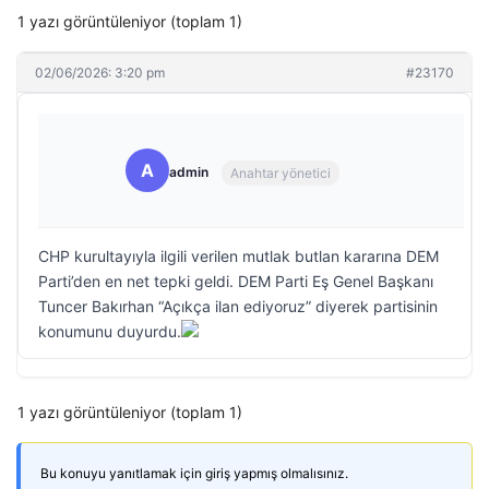
1 yazı görüntüleniyor (toplam 1)
02/06/2026: 3:20 pm
#23170
A
admin
Anahtar yönetici
CHP kurultayıyla ilgili verilen mutlak butlan kararına DEM
Parti’den en net tepki geldi. DEM Parti Eş Genel Başkanı
Tuncer Bakırhan “Açıkça ilan ediyoruz” diyerek partisinin
konumunu duyurdu.
1 yazı görüntüleniyor (toplam 1)
Bu konuyu yanıtlamak için giriş yapmış olmalısınız.