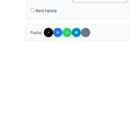
Beni hatırla
Paylaş: