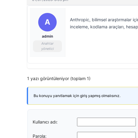
Anthropic, bilimsel araştırmalar içi
A
inceleme, kodlama araçları, hesapla
admin
Anahtar
yönetici
1 yazı görüntüleniyor (toplam 1)
Bu konuyu yanıtlamak için giriş yapmış olmalısınız.
Kullanıcı adı:
Parola: