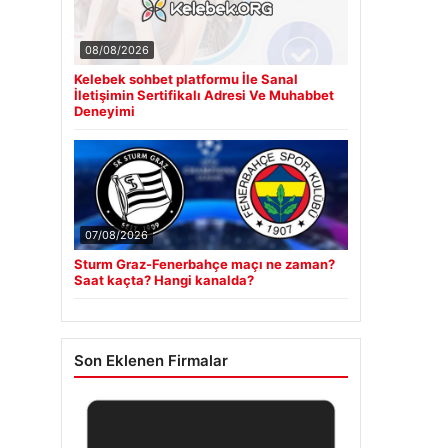
08/08/2026
Kelebek sohbet platformu İle Sanal
İletişimin Sertifikalı Adresi Ve Muhabbet
Deneyimi
07/08/2026
Sturm Graz-Fenerbahçe maçı ne zaman?
Saat kaçta? Hangi kanalda?
Son Eklenen Firmalar