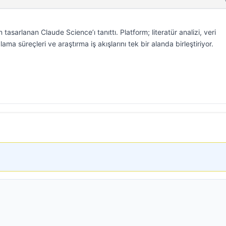
n tasarlanan Claude Science’ı tanıttı. Platform; literatür analizi, veri
ma süreçleri ve araştırma iş akışlarını tek bir alanda birleştiriyor.