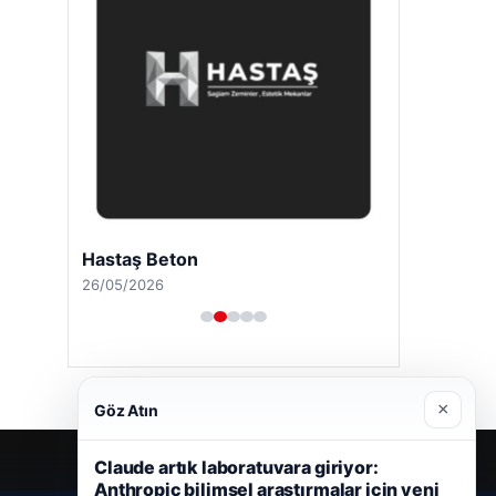
Hastaş Beton
26/05/2026
×
Göz Atın
Claude artık laboratuvara giriyor:
Anthropic bilimsel araştırmalar için yeni