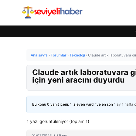
Ana sayfa
›
Forumlar
›
Teknoloji
›
Claude artık laboratuvara gir
Claude artık laboratuvara gi
için yeni aracını duyurdu
Bu konu 0 yanıt içerir, 1 izleyen vardır ve en son
1 ay 1 hafta 
1 yazı görüntüleniyor (toplam 1)
01/07/2026: 8:35 pm