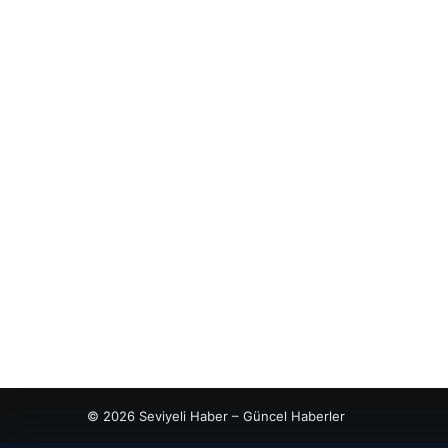
© 2026 Seviyeli Haber – Güncel Haberler