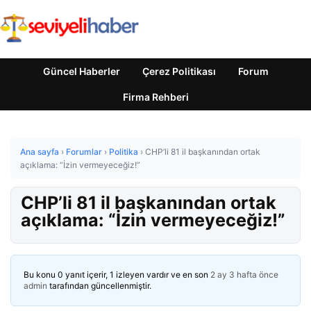
Güncel Haberler
Çerez Politikası
Forum
Firma Rehberi
Ana sayfa
›
Forumlar
›
Politika
›
CHP’li 81 il başkanından ortak
açıklama: “İzin vermeyeceğiz!”
CHP’li 81 il başkanından ortak
açıklama: “İzin vermeyeceğiz!”
Bu konu 0 yanıt içerir, 1 izleyen vardır ve en son
2 ay 3 hafta önce
admin
tarafından güncellenmiştir.