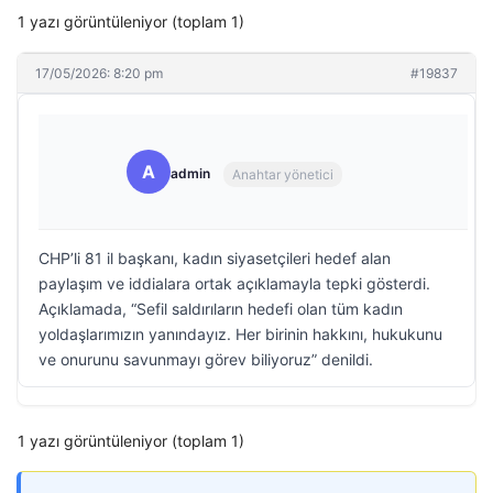
1 yazı görüntüleniyor (toplam 1)
17/05/2026: 8:20 pm
#19837
A
admin
Anahtar yönetici
CHP’li 81 il başkanı, kadın siyasetçileri hedef alan
paylaşım ve iddialara ortak açıklamayla tepki gösterdi.
Açıklamada, “Sefil saldırıların hedefi olan tüm kadın
yoldaşlarımızın yanındayız. Her birinin hakkını, hukukunu
ve onurunu savunmayı görev biliyoruz” denildi.
1 yazı görüntüleniyor (toplam 1)