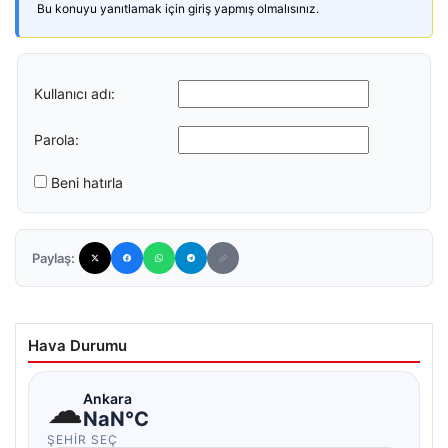
Bu konuyu yanıtlamak için giriş yapmış olmalısınız.
Kullanıcı adı:
Parola:
Beni hatırla
Paylaş:
Hava Durumu
☁
Ankara
NaN°C
ŞEHIR SEÇ